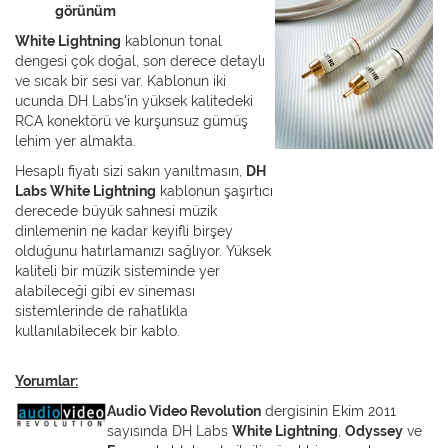
görünüm
White Lightning
kablonun tonal
dengesi çok doğal, son derece detaylı
ve sıcak bir sesi var. Kablonun iki
ucunda DH Labs'in yüksek kalitedeki
RCA konektörü ve kurşunsuz gümüş
lehim yer almakta.
Hesaplı fiyatı sizi sakın yanıltmasın,
DH
Labs White Lightning
kablonun şaşırtıcı
derecede büyük sahnesi müzik
dinlemenin ne kadar keyifli birşey
olduğunu hatırlamanızı sağlıyor. Yüksek
kaliteli bir müzik sisteminde yer
alabileceği gibi ev sineması
sistemlerinde de rahatlıkla
kullanılabilecek bir kablo.
Yorumlar
:
Audio Video Revolution
dergisinin Ekim 2011
sayısında DH Labs
White Lightning
,
Odyssey
ve