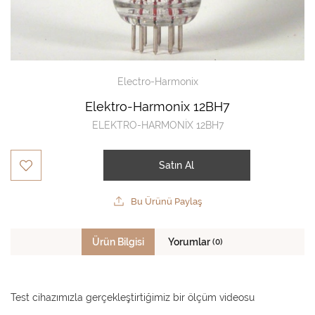
Electro-Harmonix
Elektro-Harmonix 12BH7
ELEKTRO-HARMONİX 12BH7
Satın Al
Bu Ürünü Paylaş
Ürün Bilgisi
Yorumlar
(0)
Test cihazımızla gerçekleştirtiğimiz bir ölçüm videosu