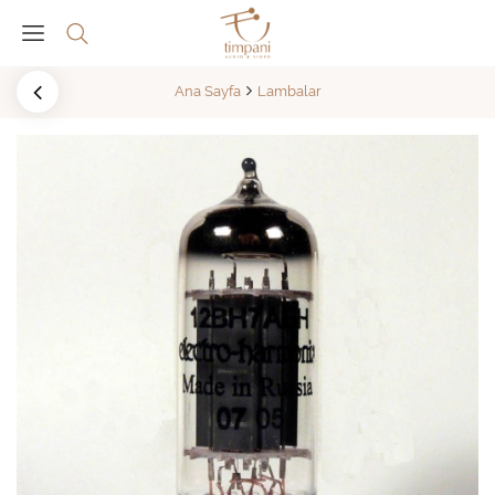
Ana Sayfa
Lambalar