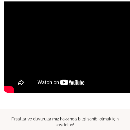
Fırsatlar ve duyurularımız hakkında bilgi sahibi olmak için
kaydolun!