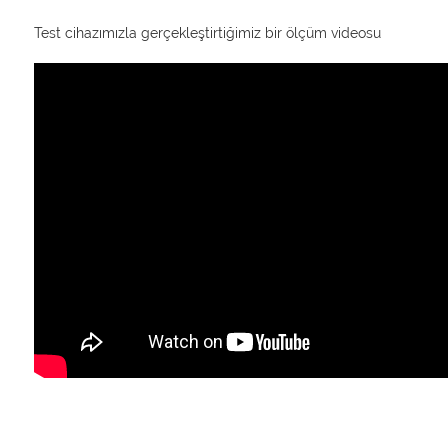
Test cihazımızla gerçekleştirtiğimiz bir ölçüm videosu