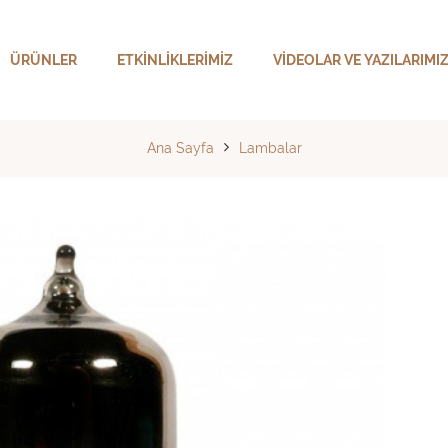
ÜRÜNLER
ETKINLIKLERIMIZ
VIDEOLAR VE YAZILARIMI
Ana Sayfa
Lambalar