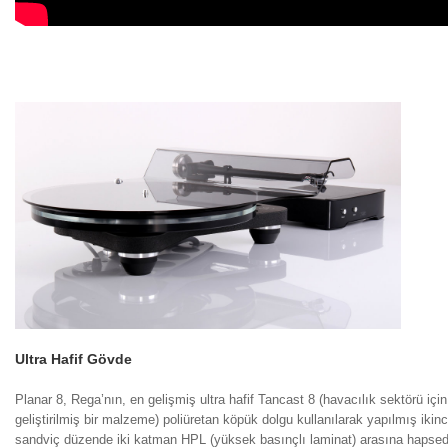
Ultra Hafif Gövde
Planar 8, Rega’nın, en gelişmiş ultra hafif Tancast 8 (havacılık sektörü için
geliştirilmiş bir malzeme) poliüretan köpük dolgu kullanılarak yapılmış ikin
sandviç düzende iki katman HPL (yüksek basınçlı laminat) arasına hapsedi