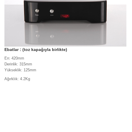
Ebatlar : (toz kapağıyla birlikte)
En: 420mm
Derinlik: 315mm
Yükseklik: 125mm
Ağırklık: 4.2Kg