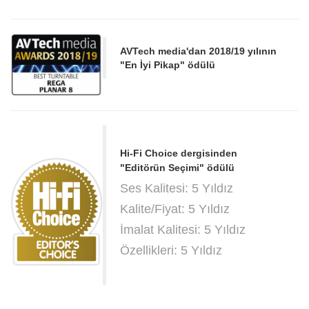
AVTech media'dan 2018/19 yılının
"En İyi Pikap" ödülü
Hi-Fi Choice dergisinden
"Editörün Seçimi" ödülü
Ses Kalitesi: 5 Yıldız
Kalite/Fiyat: 5 Yıldız
İmalat Kalitesi: 5 Yıldız
Özellikleri: 5 Yıldız