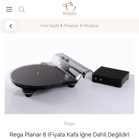
Ana Sayfa
Pikaplar
Pikaplar
Rega
Rega Planar 8 (Fiyata Kafa İğne Dahil Değildir)