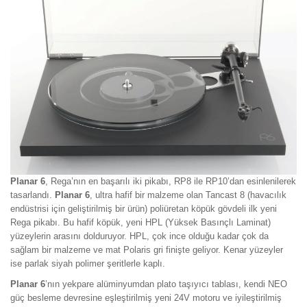
Planar 6
, Rega’nın en başarılı iki pikabı, RP8 ile RP10’dan esinlenilerek
tasarlandı.
Planar 6
, ultra hafif bir malzeme olan Tancast 8 (havacılık
endüstrisi için geliştirilmiş bir ürün) poliüretan köpük gövdeli ilk yeni
Rega pikabı. Bu hafif köpük, yeni HPL (Yüksek Basınçlı Laminat)
yüzeylerin arasını dolduruyor. HPL, çok ince olduğu kadar çok da
sağlam bir malzeme ve mat Polaris gri finişte geliyor. Kenar yüzeyler
ise parlak siyah polimer şeritlerle kaplı.
Planar 6
’nın yekpare alüminyumdan plato taşıyıcı tablası, kendi NEO
güç besleme devresine eşleştirilmiş yeni 24V motoru ve iyileştirilmiş