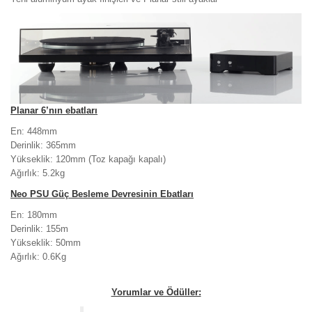
Planar 6’nın ebatları
En: 448mm
Derinlik: 365mm
Yükseklik: 120mm (Toz kapağı kapalı)
Ağırlık: 5.2kg
Neo PSU Güç Besleme Devresinin Ebatları
En: 180mm
Derinlik: 155m
Yükseklik: 50mm
Ağırlık: 0.6Kg
Yorumlar ve Ödüller: