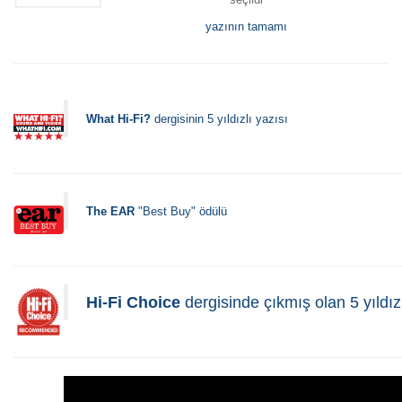
yazının tamamı
What Hi-Fi?
dergisinin 5 yıldızlı yazısı
The EAR
"Best Buy" ödülü
Hi-Fi Choice
dergisinde çıkmış olan 5 yıldızl