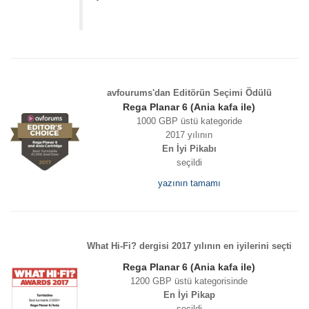
avfourums'dan Editörün Seçimi Ödülü
Rega Planar 6 (Ania kafa ile)
1000 GBP üstü kategoride
2017 yılının
En İyi Pikabı
seçildi
yazının tamamı
What Hi-Fi? dergisi 2017 yılının en iyilerini seçti
Rega Planar 6 (Ania kafa ile)
1200 GBP üstü kategorisinde
En İyi Pikap
seçildi