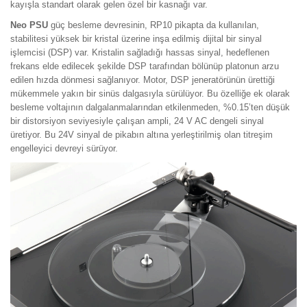
kayışla standart olarak gelen özel bir kasnağı var.
Neo PSU
güç besleme devresinin, RP10 pikapta da kullanılan,
stabilitesi yüksek bir kristal üzerine inşa edilmiş dijital bir sinyal
işlemcisi (DSP) var. Kristalin sağladığı hassas sinyal, hedeflenen
frekans elde edilecek şekilde DSP tarafından bölünüp platonun arzu
edilen hızda dönmesi sağlanıyor. Motor, DSP jeneratörünün ürettiği
mükemmele yakın bir sinüs dalgasıyla sürülüyor. Bu özelliğe ek olarak
besleme voltajının dalgalanmalarından etkilenmeden, %0.15’ten düşük
bir distorsiyon seviyesiyle çalışan ampli, 24 V AC dengeli sinyal
üretiyor. Bu 24V sinyal de pikabın altına yerleştirilmiş olan titreşim
engelleyici devreyi sürüyor.