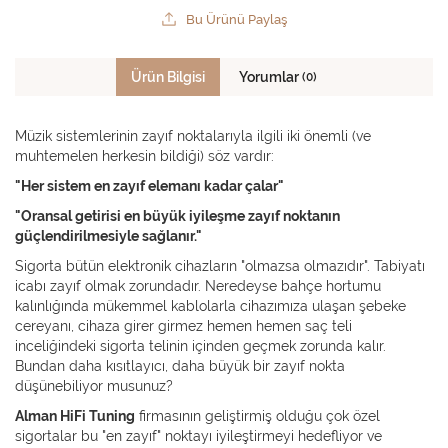
Bu Ürünü Paylaş
Ürün Bilgisi
Yorumlar
(0)
Müzik sistemlerinin zayıf noktalarıyla ilgili iki önemli (ve
muhtemelen herkesin bildiği) söz vardır:
"Her sistem en zayıf elemanı kadar çalar"
"Oransal getirisi en büyük iyileşme zayıf noktanın
güçlendirilmesiyle sağlanır."
Sigorta bütün elektronik cihazların "olmazsa olmazıdır". Tabiyatı
icabı zayıf olmak zorundadır. Neredeyse bahçe hortumu
kalınlığında mükemmel kablolarla cihazımıza ulaşan şebeke
cereyanı, cihaza girer girmez hemen hemen saç teli
inceliğindeki sigorta telinin içinden geçmek zorunda kalır.
Bundan daha kısıtlayıcı, daha büyük bir zayıf nokta
düşünebiliyor musunuz?
Alman HiFi Tuning
firmasının geliştirmiş olduğu çok özel
sigortalar bu "en zayıf" noktayı iyileştirmeyi hedefliyor ve