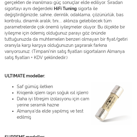
gerçekten de inanılması güç sonuçlar elde ediliyor. Sıradan
sigortayı aynı değerdeki
HiFi Tuning
sigorta ile
değiştirdiğinizde, sahne, derinlik, odaklama, çözünürlük, bas
kontrolu, dinamik aralık, tını.... aklınıza gelebilecek tüm
parametrelerde çok önemli iyileşmeler oluyor. Bu ölçekte bir
iyileşme için ödemiş olduğunuz parayı göz önünde
tuttuğunuzda da muhtemelen benzeri olmayan bir fiyat/getiri
oranıyla karşı karşıya olduğunuzun şaşırarak farkına
varıyorsunuz. (Timpani'nin satış fiyatları sigortaların Almanya
satış fiyatları + KDV şeklindedir.)
ULTIMATE modeller:
Saf gümüş iletken
Kriojenik işlem (aşırı soğuk ısıl işlem)
Daha iyi titreşim izolasyonu için cam
yerine seramik hazne
Almanya'da elde yapılmış ve test
edilmiş