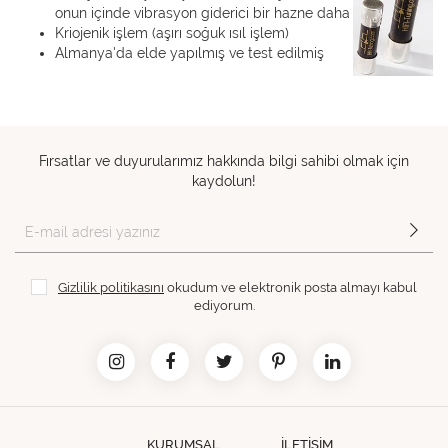
onun içinde vibrasyon giderici bir hazne daha
Kriojenik işlem (aşırı soğuk ısıl işlem)
Almanya'da elde yapılmış ve test edilmiş
Fırsatlar ve duyurularımız hakkında bilgi sahibi olmak için
kaydolun!
Gizlilik politikasını
okudum ve elektronik posta almayı kabul
ediyorum.
KURUMSAL
İLETİŞİM