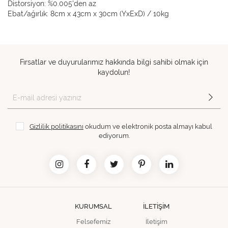
Distorsiyon: %0.005'den az
Ebat/ağırlık: 8cm x 43cm x 30cm (YxExD) / 10kg
Fırsatlar ve duyurularımız hakkında bilgi sahibi olmak için
kaydolun!
Gizlilik politikasını
okudum ve elektronik posta almayı kabul
ediyorum.
KURUMSAL
İLETİŞİM
Felsefemiz
İletişim