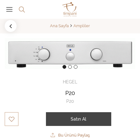
Ana Sayfa
Ampliler
HEGEL
P20
P20
Satın Al
Bu Ürünü Paylaş