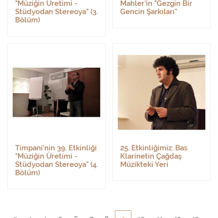
"Müziğin Üretimi -
Mahler'in "Gezgin Bir
Stüdyodan Stereoya" (3.
Gencin Şarkıları"
Bölüm)
Timpani'nin 39. Etkinliği
25. Etkinliğimiz: Bas
"Müziğin Üretimi -
Klarinetin Çağdaş
Stüdyodan Stereoya" (4.
Müzikteki Yeri
Bölüm)