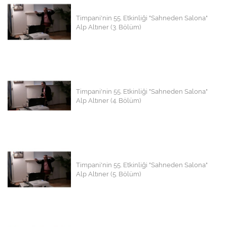
Timpani'nin 55. Etkinliği "Sahneden Salona"
Alp Altıner (3. Bölüm)
Timpani'nin 55. Etkinliği "Sahneden Salona"
Alp Altıner (4. Bölüm)
Timpani'nin 55. Etkinliği "Sahneden Salona"
Alp Altıner (5. Bölüm)