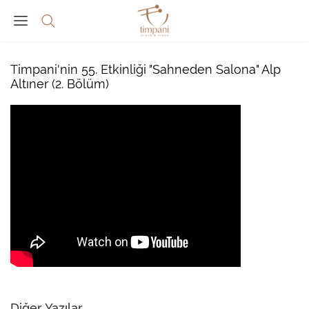
Timpani'nin 55. Etkinliği "Sahneden Salona" Alp
Altıner (2. Bölüm)
Diğer Yazılar