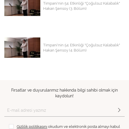
Timpani'nin 54. Etkinliği "Çoğulsuz Kalabalık"
Hakan Şensoy (3. Bölüm)
Timpani'nin 54. Etkinliği "Çoğulsuz Kalabalık"
Hakan Şensoy (4. Bölüm)
Fırsatlar ve duyurularımız hakkında bilgi sahibi olmak için
kaydolun!
Gizlilik politikasını
okudum ve elektronik posta almayı kabul