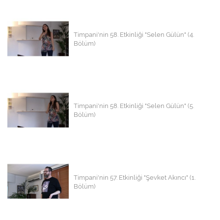
Timpani'nin 58. Etkinliği "Selen Gülün" (4.
Bölüm)
Timpani'nin 58. Etkinliği "Selen Gülün" (5.
Bölüm)
Timpani'nin 57. Etkinliği "Şevket Akıncı" (1.
Bölüm)