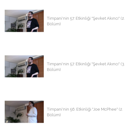
Timpani'nin 57. Etkinliği "Şevket Akıncı" (2.
Bölüm)
Timpani'nin 57. Etkinliği "Şevket Akıncı" (3.
Bölüm)
Timpani'nin 56. Etkinliği "Joe McPhee" (2.
Bölüm)